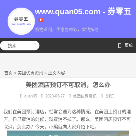
www.quan05.com - 券零五
购物返利，优惠券领取，省钱指导
券零五
菜单
首页
>
美团优惠资讯
»
正文内容
美团酒店预订不可取消，怎么办
quan05
2023-03-27
美团优惠资讯
浏览
我们在美团预订酒店，经常会遇到这种情况。在美团上预订的酒
店，自己取消的时候，就取消不掉了。那么，美团酒店预订不可
取消，怎么办？今天，小编就向大家介绍下吧。