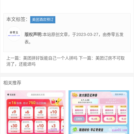
本文标签：
美团酒店预订
版权声明:
本站原创文章，于2023-03-27，由
券零五
发
表。
上一篇：
美团拼好饭能自己一个人拼吗
下一篇：
美团订房不可取
消了，还能退吗
相关推荐