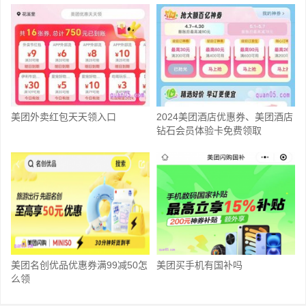
美团外卖红包天天领入口
2024美团酒店优惠券、美团酒店
钻石会员体验卡免费领取
美团名创优品优惠券满99减50怎
美团买手机有国补吗
么领