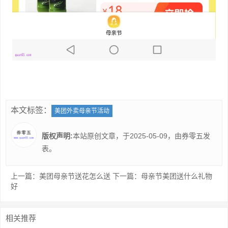
本文标签：
美团外卖母亲节活动
版权声明:
本站原创文章，于2025-05-09，由
券零五
发
表。
上一篇：
美团母亲节送花怎么送
下一篇：
母亲节美团送什么礼物
好
相关推荐