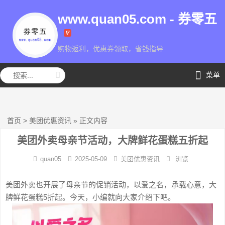
www.quan05.com - 券零五
购物返利，优惠券领取，省钱指导
券零五
菜单
首页
>
美团优惠资讯
»
正文内容
美团外卖母亲节活动，大牌鲜花蛋糕五折起
quan05
2025-05-09
美团优惠资讯
浏览
美团外卖也开展了母亲节的促销活动，以爱之名，承载心意，大
牌鲜花蛋糕5折起。今天，小编就向大家介绍下吧。