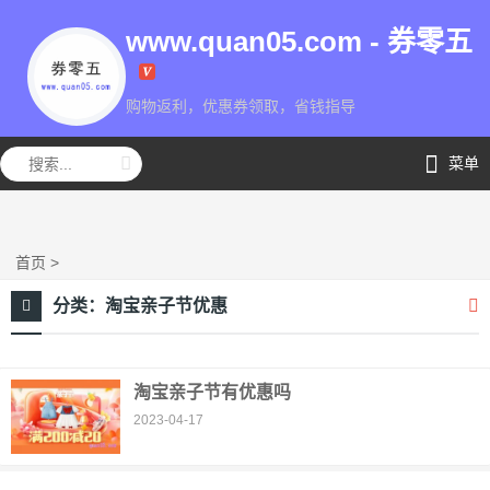
www.quan05.com - 券零五
购物返利，优惠券领取，省钱指导
券零五
菜单
首页
>
分类：
淘宝亲子节优惠
淘宝亲子节有优惠吗
2023-04-17