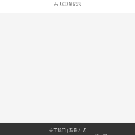
共
1
页
1
条记录
关于我们
|
联系方式