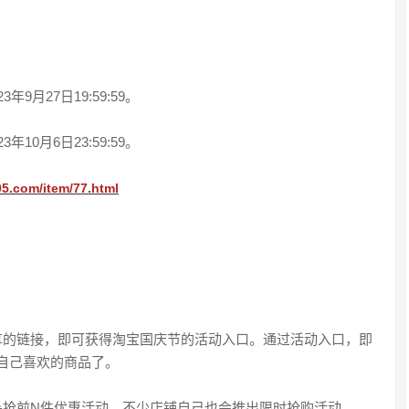
？
年9月27日19:59:59。
年10月6日23:59:59。
05.com/item/77.html
享的链接，即可获得淘宝国庆节的活动入口。通过活动入口，即
自己喜欢的商品了。
杀抢前N件优惠活动，不少店铺自己也会推出限时抢购活动。