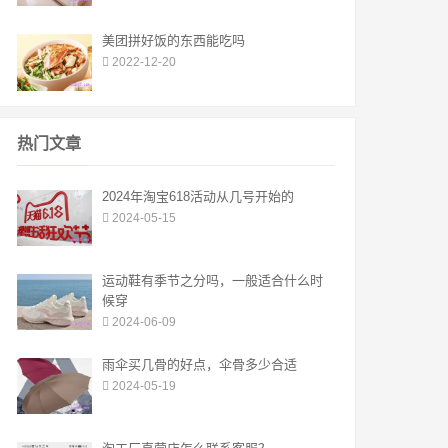
美团拼好饭的东西能吃吗
2022-12-20
热门文章
2024年淘宝618活动从几号开始的
2024-05-15
运动鞋有季节之分吗，一般适合什么时
候穿
2024-06-09
雨伞买几骨的好点，伞骨多少合适
2024-05-19