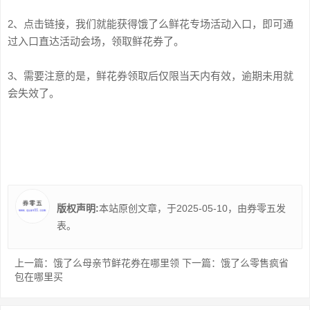
2、点击链接，我们就能获得饿了么鲜花专场活动入口，即可通
过入口直达活动会场，领取鲜花券了。
3、需要注意的是，鲜花券领取后仅限当天内有效，逾期未用就
会失效了。
版权声明:
本站原创文章，于2025-05-10，由
券零五
发
表。
上一篇：
饿了么母亲节鲜花券在哪里领
下一篇：
饿了么零售疯省
包在哪里买