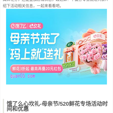
绍下活动相关信息，一起来看看吧。
饿了么心坎礼-母亲节/520鲜花专场活动时
间和优惠