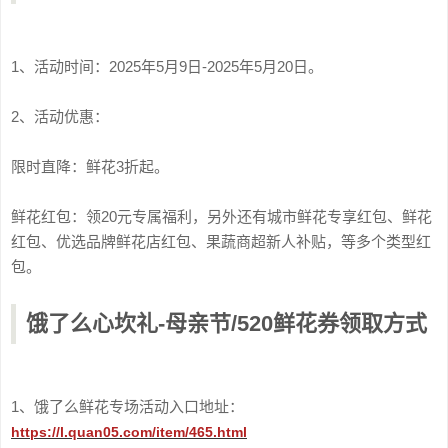
1、活动时间：2025年5月9日-2025年5月20日。
2、活动优惠：
限时直降：鲜花3折起。
鲜花红包：领20元专属福利，另外还有城市鲜花专享红包、鲜花
红包、优选品牌鲜花店红包、果蔬商超新人补贴，等多个类型红
包。
饿了么心坎礼-母亲节/520鲜花券领取方式
1、饿了么鲜花专场活动入口地址：
https://l.quan05.com/item/465.html