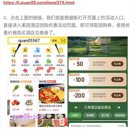
https://l.quan05.com/item/374.html
2、点击上面的链接，我们就能根据新打开页面上的活动入口，
直接进入美团酒店团购优惠活动页面，即可领取团购券，使用优
惠价格购买酒店兑换券了。