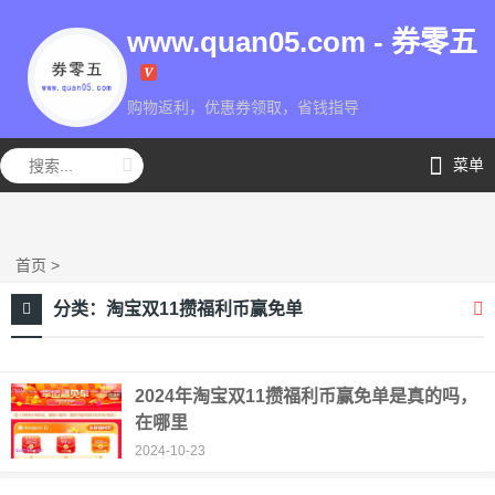
www.quan05.com - 券零五
购物返利，优惠券领取，省钱指导
券零五
菜单
首页
>
分类：
淘宝双11攒福利币赢免单
2024年淘宝双11攒福利币赢免单是真的吗，
在哪里
2024-10-23