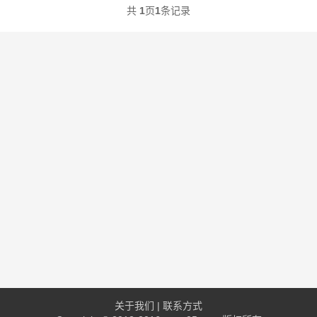
共
1
页
1
条记录
关于我们
|
联系方式