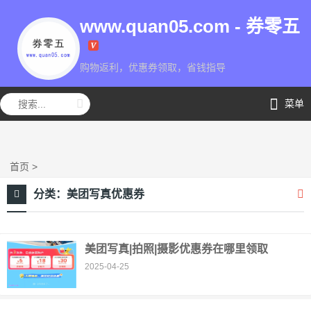
www.quan05.com - 券零五
购物返利，优惠券领取，省钱指导
券零五
菜单
首页
>
分类：
美团写真优惠券
美团写真|拍照|摄影优惠券在哪里领取
2025-04-25