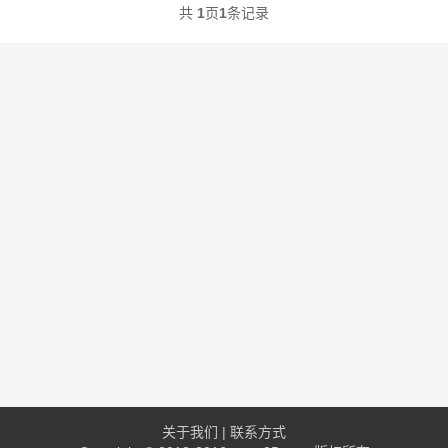
共
1
页
1
条记录
关于我们
|
联系方式