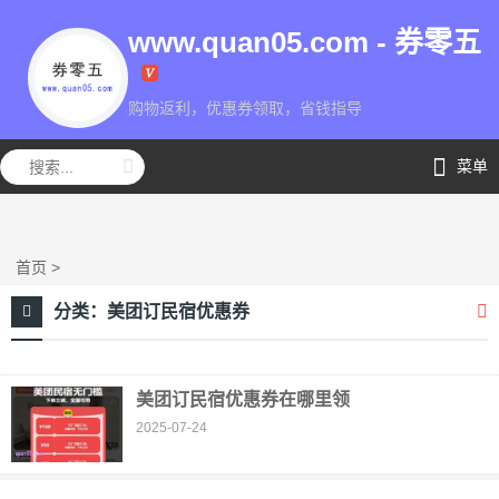
www.quan05.com - 券零五
购物返利，优惠券领取，省钱指导
券零五
菜单
首页
>
分类：
美团订民宿优惠券
美团订民宿优惠券在哪里领
2025-07-24