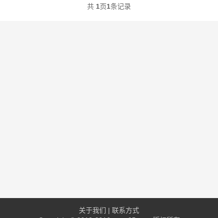
共
1
页
1
条记录
关于我们
|
联系方式