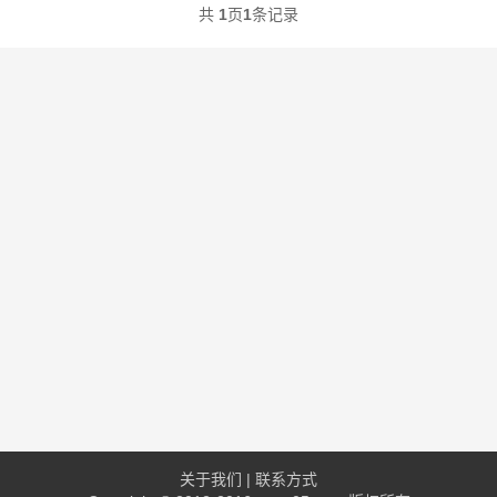
共
1
页
1
条记录
关于我们
|
联系方式