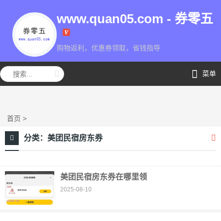
www.quan05.com - 券零五
购物返利，优惠券领取，省钱指导
券零五
菜单
首页
>
分类：
美团民宿房东券
美团民宿房东券在哪里领
2025-08-10