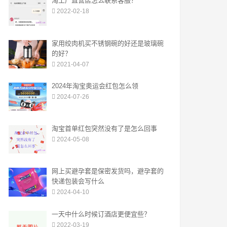
淘工厂直营店怎么联系客服？
2022-02-18
家用绞肉机买不锈钢碗的好还是玻璃碗
的好？
2021-04-07
2024年淘宝奥运会红包怎么领
2024-07-26
淘宝首单红包突然没有了是怎么回事
2024-05-08
网上买避孕套是保密发货吗，避孕套的
快递包装会写什么
2024-04-10
一天中什么时候订酒店更便宜些？
2022-03-19