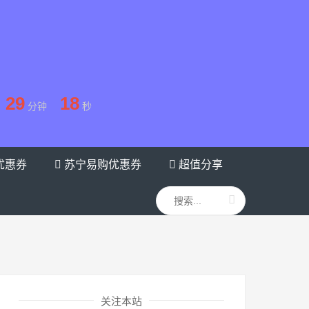
29
18
分钟
秒
优惠券
苏宁易购优惠券
超值分享
关注本站