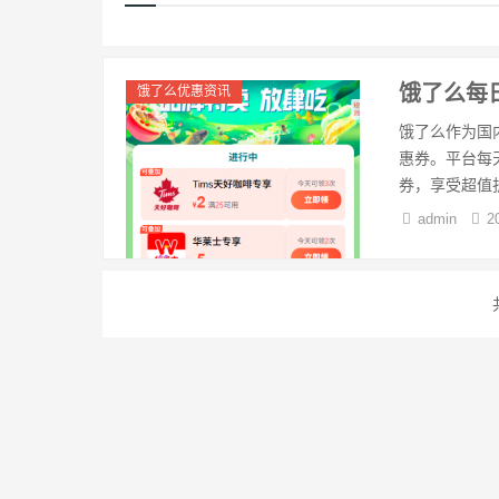
饿了么每
饿了么优惠资讯
饿了么作为国
惠券。平台每
券，享受超值折
admin
2