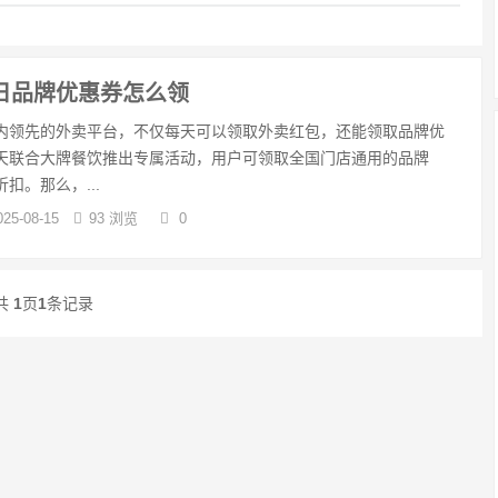
日品牌优惠券怎么领
内领先的外卖平台，不仅每天可以领取外卖红包，还能领取品牌优
天联合大牌餐饮推出专属活动，用户可领取全国门店通用的品牌
扣。那么，...
025-08-15
93 浏览
0
共
1
页
1
条记录