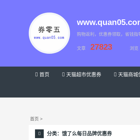
www.quan05.c
购物返利，优惠券领取，省钱指
27823
文章
浏览
券零五
首页
天猫超市优惠券
天猫商城
首页
>
分类：
饿了么每日品牌优惠券