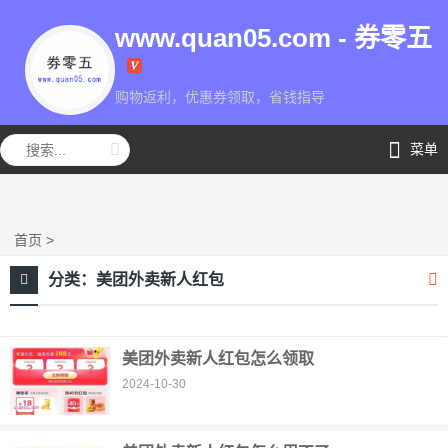
www.quan05.com - 券零五
购物返利，优惠券领取，省钱指导
券零五
菜单
首页
>
分类：
美团外卖新人红包
美团外卖新人红包怎么领取
2024-10-30