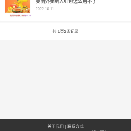
美团外卖新人红包怎么用不了
2022-10-11
共
1
页
2
条记录
关于我们
|
联系方式