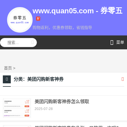
www.quan05.com - 券零五
购物返利，优惠券领取，省钱指导
券零五
菜单
首页
>
分类：
美团闪购新客神券
美团闪购新客神券怎么领取
2025-07-28