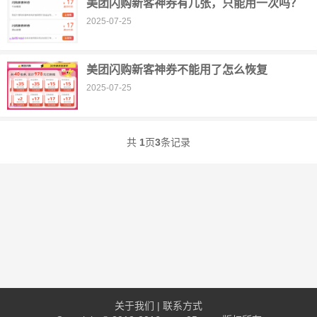
美团闪购新客神券有几张，只能用一次吗？
2025-07-25
美团闪购新客神券不能用了怎么恢复
2025-07-25
共
1
页
3
条记录
关于我们
|
联系方式